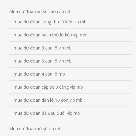
Mua dự đoán xổ số cao cấp mb
mua dự đoán song thủ lô kép vip mb
mua dự đoán bạch thủ lô kép víp mb
mua dự đoán 8 con lô vip mb
mua dự đoán 6 con lô vip mb
mua dự đoán 4 con lô mb
mua dự đoán cặp số 3 càng víp mb
mua dự đoán dàn lô 10 con vip mb
mua dự đoán đề đầu đuôi víp mb
Mua dự đoán xổ số vip mt