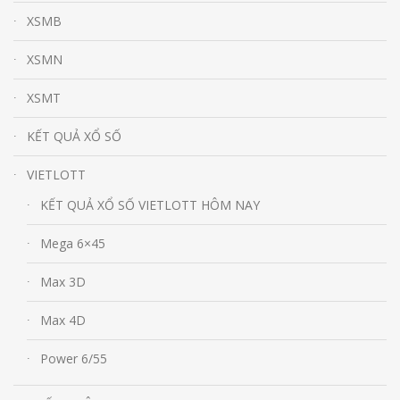
XSMB
XSMN
XSMT
KẾT QUẢ XỔ SỐ
VIETLOTT
KẾT QUẢ XỔ SỐ VIETLOTT HÔM NAY
Mega 6×45
Max 3D
Max 4D
Power 6/55