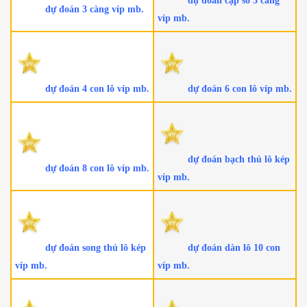
dự đoán cặp số 3 càng
dự đoán 3 càng víp mb.
víp mb.
dự đoán 4 con lô víp mb.
dự đoán 6 con lô víp mb.
dự đoán bạch thủ lô kép
dự đoán 8 con lô víp mb.
víp mb.
dự đoán song thủ lô kép
dự đoán dàn lô 10 con
víp mb.
víp mb.