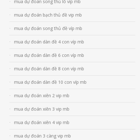
mua dự đoán song thủ lô víp mb
mua dự đoán bạch thủ đề vip mb
mua dự đoán song thủ đề víp mb
mua dự đoán dàn đề 4 con víp mb
mua dự đoán dàn đề 6 con víp mb
mua dự đoán dàn đề 8 con víp mb
mua dự đoán dàn đề 10 con víp mb
mua dự đoán xiên 2 vip mb
mua dự đoán xiên 3 vip mb
mua dự đoán xiên 4 vip mb
mua dự đoán 3 càng vip mb