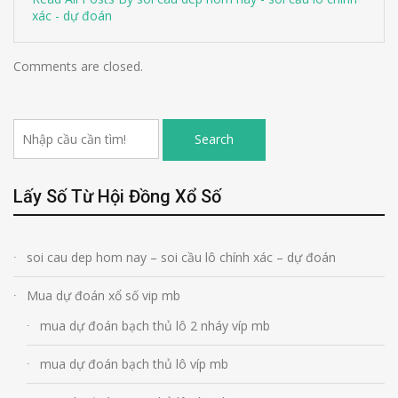
xác - dự đoán
Comments are closed.
Search
Lấy Số Từ Hội Đồng Xổ Số
soi cau dep hom nay – soi cầu lô chính xác – dự đoán
Mua dự đoán xổ số vip mb
mua dự đoán bạch thủ lô 2 nháy víp mb
mua dự đoán bạch thủ lô víp mb