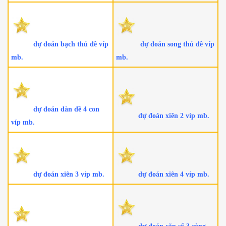
dự đoán bạch thủ đề víp
dự đoán song thủ đề víp
mb.
mb.
dự đoán dàn đề 4 con
dự đoán xiên 2 víp mb.
víp mb.
dự đoán xiên 3 víp mb.
dự đoán xiên 4 víp mb.