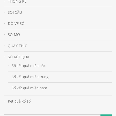
THỐNG KÊ
SOI CẦU
DÒ VÉ SỐ
SỔ MƠ
QUAY THỬ
SỐ KẾT QUẢ
Số kết quả miền bắc
Số kết quả miền trung
Số kết quả miền nam
Kết quả xổ số