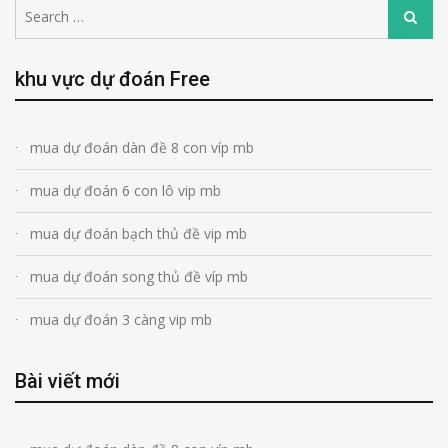
Search
Search
for:
khu vực dự đoán Free
mua dự đoán dàn đề 8 con víp mb
mua dự đoán 6 con lô vip mb
mua dự đoán bạch thủ đề vip mb
mua dự đoán song thủ đề víp mb
mua dự đoán 3 càng vip mb
Bài viết mới