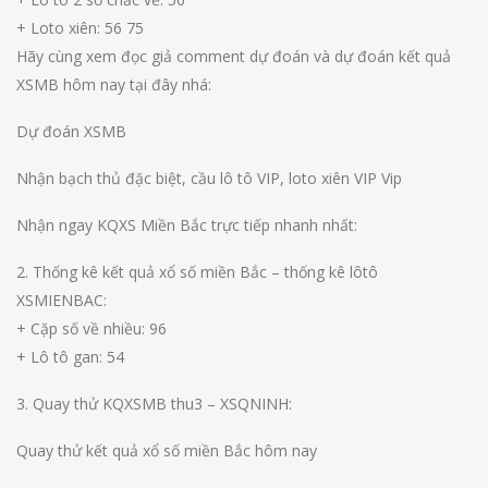
+ Loto xiên: 56 75
Hãy cùng xem đọc giả comment dự đoán và dự đoán kết quả
XSMB hôm nay tại đây nhá:
Dự đoán XSMB
Nhận bạch thủ đặc biệt, cầu lô tô VIP, loto xiên VIP Vip
Nhận ngay KQXS Miền Bắc trực tiếp nhanh nhất:
2. Thống kê kết quả xổ số miền Bắc – thống kê lôtô
XSMIENBAC:
+ Cặp số về nhiều: 96
+ Lô tô gan: 54
3. Quay thử KQXSMB thu3 – XSQNINH:
Quay thử kết quả xổ số miền Bắc hôm nay