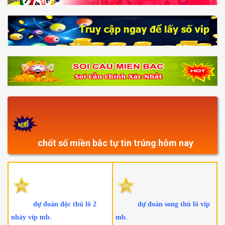
chốt số miền bắc tự tin trúng hôm nay
dự đoán độc thủ lô 2
dự đoán song thủ lô víp
nháy víp mb.
mb.