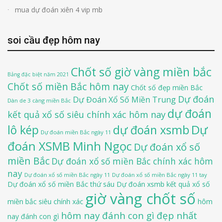
mua dự đoán xiên 4 vip mb
soi cầu đẹp hôm nay
Chốt số giờ vàng miền bắc
Bảng đặc biệt năm 2021
Chốt số miền Bắc hôm nay
Chốt số đẹp miền Bắc
Dự đoán
Dự Đoán Xổ Số Miền Trung
Dàn de 3 càng miền Bắc
dự đoán
kết quả xổ số siêu chính xác hôm nay
Dự
lô kép
dự đoán xsmb
Dự đoán miền Bắc ngày 11
đoán XSMB Minh Ngọc
Dự đoán xổ số
miền Bắc
Dự đoán xổ số miền Bắc chính xác hôm
nay
Dự đoán xổ số miền Bắc ngày 11
Dự đoán xổ số miền Bắc ngày 11 tay
Dự đoán xổ số miền Bắc thứ sáu Dự đoán xsmb kết quả xổ số
giờ vàng chốt số
miền bắc siêu chính xác
hôm
hôm nay đánh con gì đẹp nhất
nay đánh con gì