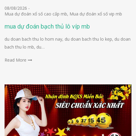
08/08/2026
-
Mua dự đoán xổ số cao cấp mb
,
Mua dự đoán xổ số vip mb
mua dự đoán bạch thủ lô víp mb
du doan bach thu lo hom nay, du doan bach thu lo kep, du doan
bach thu lo mb, du…
Read More