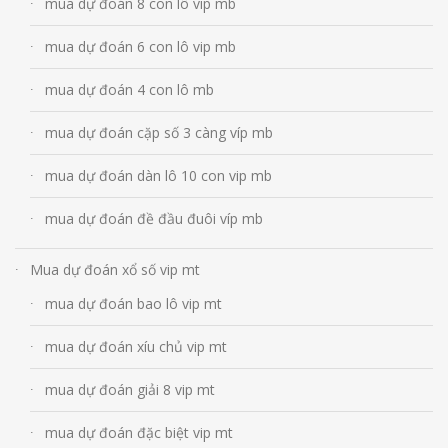
mua dự đoán 8 con lô vip mb
mua dự đoán 6 con lô vip mb
mua dự đoán 4 con lô mb
mua dự đoán cặp số 3 càng víp mb
mua dự đoán dàn lô 10 con vip mb
mua dự đoán đề đầu đuôi víp mb
Mua dự đoán xổ số vip mt
mua dự đoán bao lô vip mt
mua dự đoán xíu chủ vip mt
mua dự đoán giải 8 vip mt
mua dự đoán đặc biệt vip mt