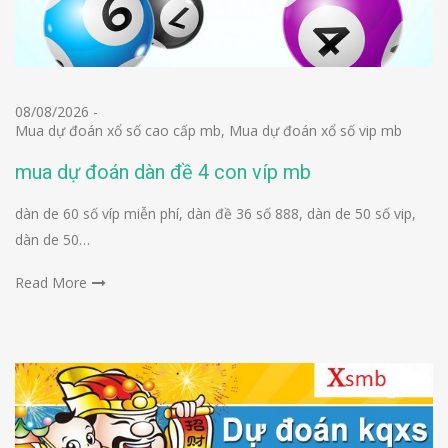
08/08/2026
-
Mua dự đoán xổ số cao cấp mb
,
Mua dự đoán xổ số vip mb
mua dự đoán dàn đề 4 con víp mb
dàn de 60 số víp miễn phí, dàn đề 36 số 888, dàn de 50 số vip,
dàn de 50…
Read More