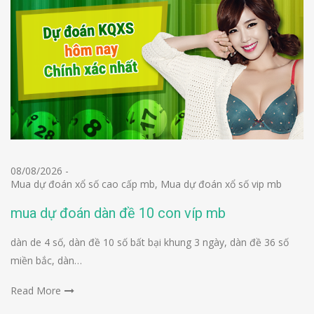
08/08/2026
-
Mua dự đoán xổ số cao cấp mb
,
Mua dự đoán xổ số vip mb
mua dự đoán dàn đề 10 con víp mb
dàn de 4 số, dàn đề 10 số bất bại khung 3 ngày, dàn đề 36 số
miền bắc, dàn…
Read More