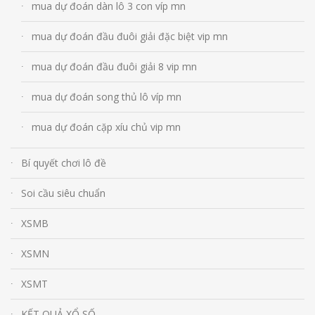
mua dự đoán dàn lô 3 con víp mn
mua dự đoán đầu đuôi giải đặc biệt vip mn
mua dự đoán đầu đuôi giải 8 vip mn
mua dự đoán song thủ lô víp mn
mua dự đoán cặp xíu chủ vip mn
Bí quyết chơi lô đề
Soi cầu siêu chuẩn
XSMB
XSMN
XSMT
KẾT QUẢ XỔ SỐ