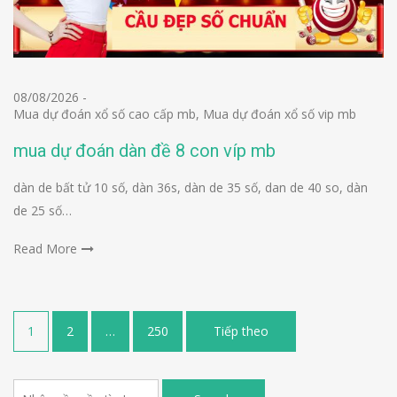
08/08/2026
-
Mua dự đoán xổ số cao cấp mb
,
Mua dự đoán xổ số vip mb
mua dự đoán dàn đề 8 con víp mb
dàn de bất tử 10 số, dàn 36s, dàn de 35 số, dan de 40 so, dàn
de 25 số…
Read More
Điều
1
2
…
250
Tiếp theo
hướng
bài