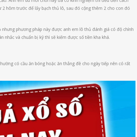
cao. Anh em dù mới chơi hay đã có kinh nghiệm thì đều đến cách
từ 2 hôm trước để lấy bạch thủ lô, sau đó cộng thêm 2 cho con đó
 nhưng phương pháp này được anh em lô thủ đánh giá có độ chính
n nhắc và chuẩn bị kỹ thì sẽ kiếm được số tiền kha khá.
 thường có cầu ăn bóng hoặc ăn thẳng đề cho ngày tiếp nên có rất