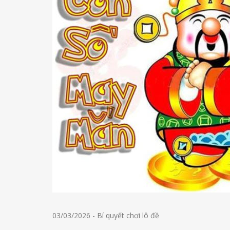
03/03/2026
-
Bí quyết chơi lô đề