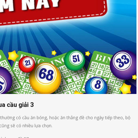
a cầu giải 3
 thường có cầu ăn bóng, hoặc ăn thẳng đề cho ngày tiếp theo, bộ
cũng sẽ có nhiều lựa chọn.