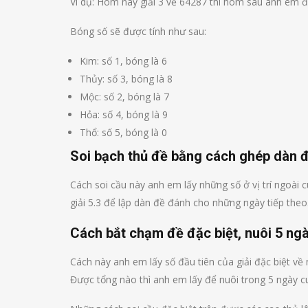
Ví dụ: Hôm nay giải 3 về 64287 thì hôm sau anh em 
Bóng số sẽ được tính như sau:
Kim: số 1, bóng là 6
Thủy: số 3, bóng là 8
Mộc: số 2, bóng là 7
Hỏa: số 4, bóng là 9
Thổ: số 5, bóng là 0
Soi bạch thủ đề bằng cách ghép dàn đ
Cách soi cầu này anh em lấy những số ở vị trí ngoài
giải 5.3 để lập dàn đề đánh cho những ngày tiếp theo
Cách bắt chạm đề đặc biệt, nuôi 5 ngà
Cách này anh em lấy số đầu tiên của giải đặc biệt về 
Được tổng nào thì anh em lấy để nuôi trong 5 ngày cu