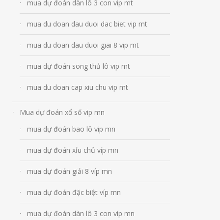
mua dự đoán dàn lô 3 con vip mt
mua du doan dau duoi dac biet vip mt
mua du doan dau duoi giai 8 vip mt
mua dự đoán song thủ lô vip mt
mua du doan cap xiu chu vip mt
Mua dự đoán xổ số vip mn
mua dự đoán bao lô vip mn
mua dự đoán xỉu chủ víp mn
mua dự đoán giải 8 víp mn
mua dự đoán đặc biệt víp mn
mua dự đoán dàn lô 3 con víp mn