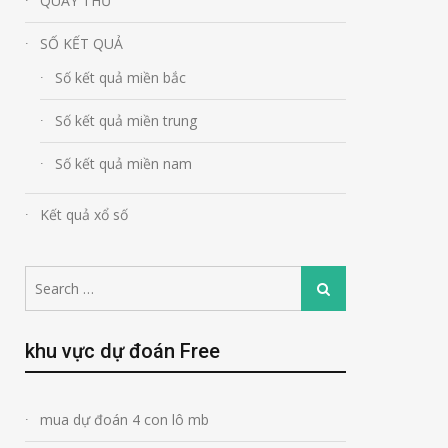
QUAY THỬ
SỐ KẾT QUẢ
Số kết quả miền bắc
Số kết quả miền trung
Số kết quả miền nam
Kết quả xổ số
Search
Search
for:
khu vực dự đoán Free
mua dự đoán 4 con lô mb