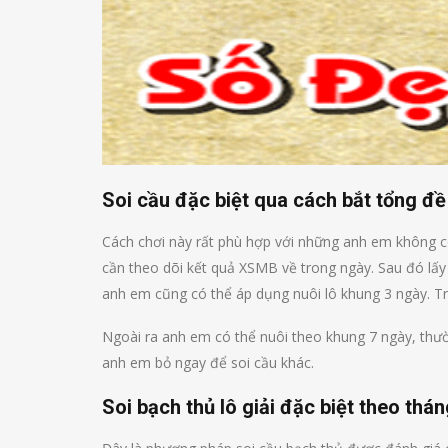
Soi cầu đặc biệt qua cách bắt tổng đề
Cách chơi này rất phù hợp với những anh em không có 
cần theo dõi kết quả XSMB về trong ngày. Sau đó lấy 
anh em cũng có thể áp dụng nuôi lô khung 3 ngày. Tr
Ngoài ra anh em có thể nuôi theo khung 7 ngày, thườn
anh em bỏ ngay để soi cầu khác.
Soi bạch thủ lô giải đặc biệt theo thá