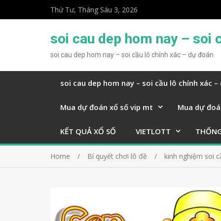
Thứ Tư, Tháng Sáu 3, 2026
soi cau dep hom nay – soi 
soi cau dep hom nay – soi cầu lô chính xác – dự đoán
soi cau dep hom nay – soi cầu lô chính xác –
Mua dự đoán xổ số vip mt
Mua dự đoán
KẾT QUẢ XỔ SỐ
VIETLOTT
THỐNG
Home
Bí quyết chơi lô đề
kinh nghiệm soi c