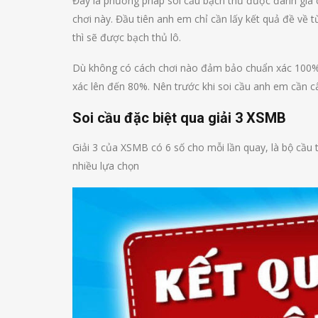
Đây là phương pháp soi cầu bạch thủ được đánh giá 
chơi này. Đầu tiên anh em chỉ cần lấy kết quả đề về 
thì sẽ được bạch thủ lô.
Dù không có cách chơi nào đảm bảo chuẩn xác 100%
xác lên đến 80%. Nên trước khi soi cầu anh em cần câ
Soi cầu đặc biệt qua giải 3 XSMB
Giải 3 của XSMB có 6 số cho mỗi lần quay, là bộ cầu
nhiều lựa chọn