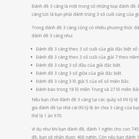
Đánh đề 3 càng là một trong số những loại đánh đề.
càng tức là bạn phải đánh trúng 3 số cuối cùng của giả
Trong đánh đề 3 càng cũng có nhiều phương thức đánh
đánh đề 3 càng như:
Đánh đề 3 càng theo 3 số cuối của giải đặc biệt xổ
Đánh đề 3 càng theo 3 số cuối của giải 7 theo ni
Đánh đề 3 càng 3 số đầu của giải đặc biệt.
Đánh đề 3 càng 3 số giữa của giải đặc biệt.
Đánh đề 3 càng 3 lô giải 5 của xổ số miền Bắc.
Đánh bao trong 18 lô miền Trung và 27 lô miền Bắ
Nếu bạn chơi đánh đề 3 càng tại các quầy số thì tỷ 
gia đánh đề tại nhà cái thì tỷ lệ ăn chia 3 càng của 
thể là 1 ăn 970.
Ví dụ như khi bạn đánh đề, đánh 1 nghìn cho con 745,
đề, bạn sẽ nhận được 400 nghìn. Còn nếu bạn đánh 1 