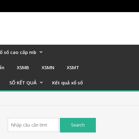
ổ số cao cấp mb
ẩn
XSMB
XSMN
XSMT
SỐ KẾT QUẢ
Kết quả xổ số
Search