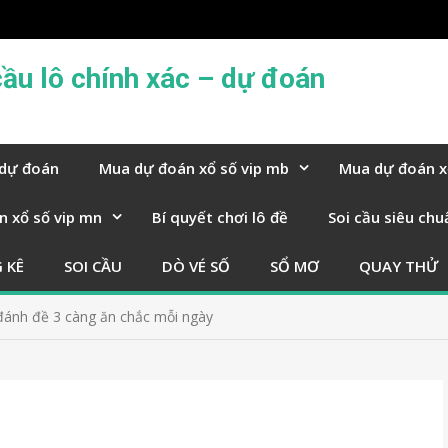
cầu lô chính xác – dự đoán
 dự đoán
Mua dự đoán xổ số vip mb
Mua dự đoán x
 xổ số vip mn
Bí quyết chơi lô đề
Soi cầu siêu chu
 KÊ
SOI CẦU
DÒ VÉ SỐ
SỔ MƠ
QUAY THỬ
ánh đề 3 càng ăn chắc mỗi ngày