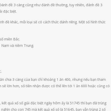
 Đánh đề 3 càng cũng như đánh đề thường, tuy nhiên, đánh đề 3
i đặc biệt.
 đề khác, mỗi loại sẽ có cách thức đánh riêng. Một số hình thức
 số miền Bắc.
ềm Nam và niềm Trung.
c.
lệ ăn chia 3 càng của bạn chỉ khoảng 1 ăn 400, nhưng nếu bạn tham
bạn sẽ lớn hơn, số tiền nhận được có thể lên tới 1 ăn 600 hoặc cũng có
 kết quả xổ số giải đặc biệt ngày hôm ấy là 51745 thì bạn đã trúng
nghìn cho con 745 mà kết quả xổ số là 51645, bạn vẫn trùng 2 số