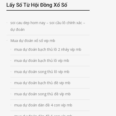
Lấy Số Từ Hội Đồng Xổ Số
soi cau dep hom nay – soi cầu lô chính xác –
dự đoán
Mua dự đoán xổ số vip mb
mua dự đoán bạch thủ lô 2 nháy víp mb
mua dự đoán bạch thủ lô víp mb
mua dự đoán song thủ lô víp mb
mua dự đoán bạch thủ đề vip mb
mua dự đoán song thủ đề víp mb
mua dự đoán dàn đề 4 con víp mb