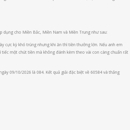
 áp dụng cho Miền Bắc, Miền Nam và Miền Trung như sau:
y cực kỳ khó trúng nhưng khi ăn thì tiền thưởng lớn. Nếu anh em
ì tiếc một chút tiền mà không đánh kèm theo vài con càng chuẩn rất
ngày 09/10/2026 là 084. Kết quả giải đặc biệt về 60584 và thắng