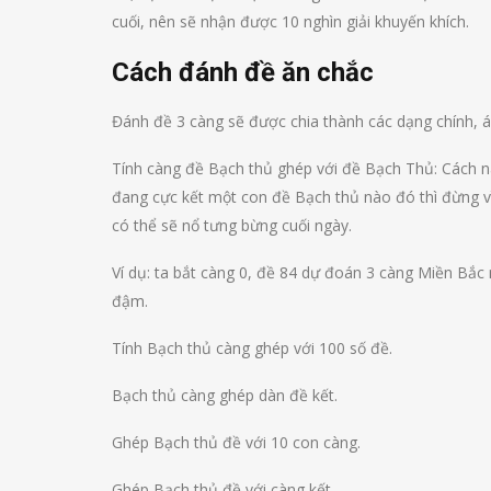
cuối, nên sẽ nhận được 10 nghìn giải khuyến khích.
Cách đánh đề ăn chắc
Đánh đề 3 càng sẽ được chia thành các dạng chính,
Tính càng đề Bạch thủ ghép với đề Bạch Thủ: Cách nà
đang cực kết một con đề Bạch thủ nào đó thì đừng v
có thể sẽ nổ tưng bừng cuối ngày.
Ví dụ: ta bắt càng 0, đề 84 dự đoán 3 càng Miền Bắc 
đậm.
Tính Bạch thủ càng ghép với 100 số đề.
Bạch thủ càng ghép dàn đề kết.
Ghép Bạch thủ đề với 10 con càng.
Ghép Bạch thủ đề với càng kết.