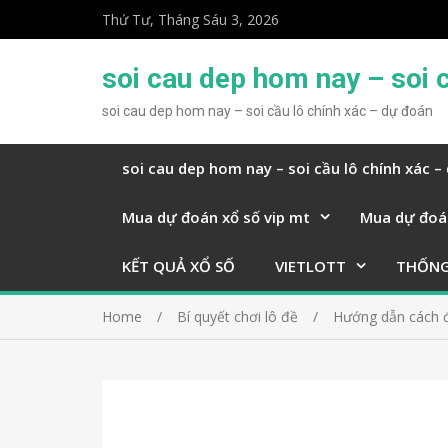
Thứ Tư, Tháng Sáu 3, 2026
soi cau dep hom nay – soi 
soi cau dep hom nay – soi cầu lô chính xác – dự đoán
soi cau dep hom nay – soi cầu lô chính xác –
Mua dự đoán xổ số vip mt
Mua dự đoán
KẾT QUẢ XỔ SỐ
VIETLOTT
THỐNG
Home
Bí quyết chơi lô đề
Hướng dẫn cách đ