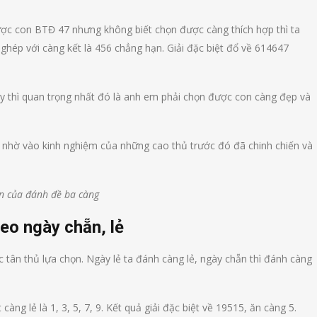
ược con BTĐ 47 nhưng không biết chọn được càng thích hợp thì ta
 ghép với càng kết là 456 chẳng hạn. Giải đặc biệt đổ về 614647
 thì quan trọng nhất đó là anh em phải chọn được con càng đẹp và
 nhờ vào kinh nghiệm của những cao thủ trước đó đã chinh chiến và
ăn của đánh đề ba càng
eo ngày chẵn, lẻ
tân thủ lựa chọn. Ngày lẻ ta đánh càng lẻ, ngày chẵn thì đánh càng
càng lẻ là 1, 3, 5, 7, 9. Kết quả giải đặc biệt về 19515, ăn càng 5.