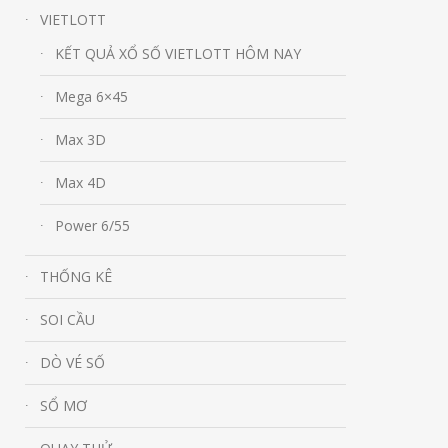
VIETLOTT
KẾT QUẢ XỔ SỐ VIETLOTT HÔM NAY
Mega 6×45
Max 3D
Max 4D
Power 6/55
THỐNG KÊ
SOI CẦU
DÒ VÉ SỐ
SỔ MƠ