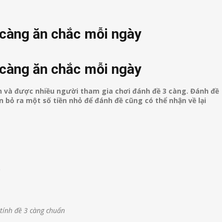
càng ăn chắc mỗi ngày
càng ăn chắc mỗi ngày
 và được nhiều người tham gia chơi đánh đề 3 càng. Đánh đề
n bỏ ra một số tiền nhỏ để đánh đề cũng có thể nhận về lại
ẻ
tính đề 3 càng chuẩn