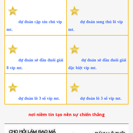
dự đoán cặp xíu chủ víp
dự đoán song thủ lô víp
mt.
mt.
dự đoán sớ đầu đuôi giải
dự đoán sớ đầu đuôi giải
8 víp mt.
đặc biệt víp mt.
dự đoán lô 3 số víp mt.
dự đoán lô 3 số víp mt.
nơi niềm tin tạo nên sự chiến thắng