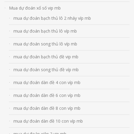
Mua dự đoán xổ số vip mb
mua dự đoán bạch thủ lô 2 nháy víp mb
mua dự đoán bạch thủ lô víp mb
mua dự đoán song thủ lô víp mb
mua dự đoán bạch thủ đề vip mb
mua dự đoán song thủ đề víp mb
mua dự đoán dàn đề 4 con víp mb
mua dự đoán dàn đề 6 con víp mb
mua dự đoán dàn đề 8 con víp mb
mua dự đoán dàn đề 10 con víp mb
mua dự đoán xiên 2 vip mb