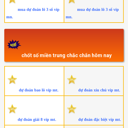
mua dự đoán lô 3 số víp
mua dự đoán lô 3 số víp
mn.
mn.
chốt số miền trung chắc chắn hôm nay
dự đoán bao lô víp mt.
dự đoán xíu chủ víp mt.
dự đoán giải 8 víp mt.
dự đoán đặc biệt víp mt.