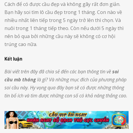
Cách để có được cầu đẹp và không gãy rất đơn giản.
Bạn hãy soi tìm lô cầu đẹp trong 1 tháng. Con nào về
nhiều nhất liên tiếp trong 5 ngày trở lên thì chọn. Và
nuôi trong 1 tháng tiếp theo. Còn nếu dưới 5 ngày thì
nên bỏ qua bởi những cầu này sẽ không có cơ hội
trúng cao nữa.
Kết luận
Bài viết trên đây đã chia sẻ đến các bạn thông tin về
soi
cầu mb tháng
là gì? Và những mục đích của phương pháp
soi cầu này. Hy vọng qua đây bạn sẽ có được những thông
tin bổ ích và tìm được những con số có khả năng thắng cao.