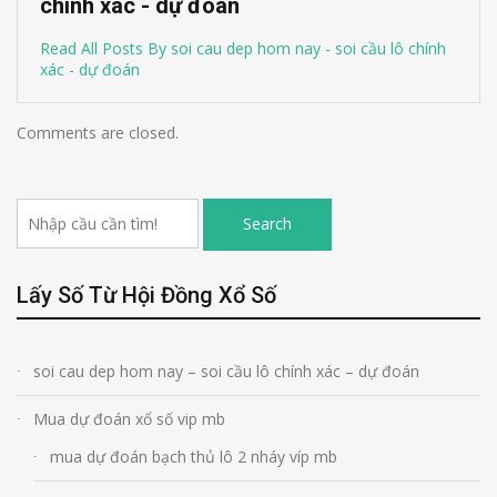
chính xác - dự đoán
Read All Posts By soi cau dep hom nay - soi cầu lô chính
xác - dự đoán
Comments are closed.
Search
Lấy Số Từ Hội Đồng Xổ Số
soi cau dep hom nay – soi cầu lô chính xác – dự đoán
Mua dự đoán xổ số vip mb
mua dự đoán bạch thủ lô 2 nháy víp mb