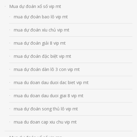
Mua dự đoán xổ số vip mt
mua dự đoán bao lô vip mt
mua dự đoán xíu chủ vip mt
mua dự đoán giải 8 vip mt
mua dự đoán đặc biệt vip mt
mua dự đoán dàn lô 3 con vip mt
mua du doan dau duoi dac biet vip mt
mua du doan dau duoi giai 8 vip mt
mua dự đoán song thủ lô vip mt
mua du doan cap xiu chu vip mt