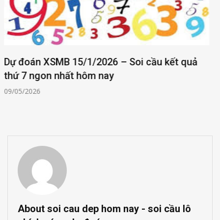
Soi cầu lô ngày 06/03/2026
09/05/2026
About soi cau dep hom nay - soi cầu lô