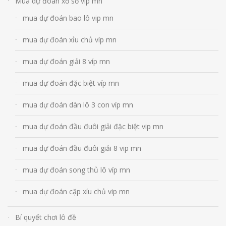
Mua dự đoán xổ số vip mn
mua dự đoán bao lô vip mn
mua dự đoán xỉu chủ víp mn
mua dự đoán giải 8 víp mn
mua dự đoán đặc biệt víp mn
mua dự đoán dàn lô 3 con víp mn
mua dự đoán đầu đuôi giải đặc biệt vip mn
mua dự đoán đầu đuôi giải 8 vip mn
mua dự đoán song thủ lô víp mn
mua dự đoán cặp xíu chủ vip mn
Bí quyết chơi lô đề