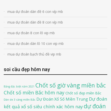
mua dự đoán dàn đề 6 con víp mb
mua dự đoán dàn đề 8 con víp mb
mua dự đoán 8 con lô vip mb
mua dự đoán dàn lô 10 con vip mb
mua dự đoán bạch thủ đề vip mb
soi cầu đẹp hôm nay
Chốt số giờ vàng miền bắc
Bảng đặc biệt năm 2021
Chốt số miền Bắc hôm nay
Chốt số đẹp miền Bắc
Dự đoán
Dự Đoán Xổ Số Miền Trung
Dàn de 3 càng miền Bắc
dự đoán
kết quả xổ số siêu chính xác hôm nay