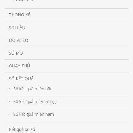
THỐNG KÊ
SOI CẦU
DÒ VÉ SỐ
SỔ MƠ
QUAY THỬ
SỐ KẾT QUẢ
Số kết quả miền bắc
Số kết quả miền trung
Số kết quả miền nam
Kết quả xổ số