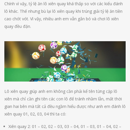
Chính vì vậy, tỷ lệ ăn lô xiên quay khá thấp so với các kiểu đánh
lô khác. Thế nhưng bù lại lô xiên quay khi trúng giải tỷ lệ ăn tiền
cao chót vót. Vì vậy, nhiều anh em vẫn gắn bó và chơi lô xiên
quay đều đặn.
Lô xiên quay giúp anh em không cần phải kể tên từng cặp lô
xiên mà chỉ cần ghi tên các con lô để tránh nhầm lẫn, mất thời
gian hai bên mà tất cả đều ngầm hiểu được như anh em đánh lô
xiên quay 01, 02, 03, 04 thì ta có:
Xiên quay 2: 01 – 02, 02 – 03, 03 – 04, 01 – 03, 01 – 04, 02 –