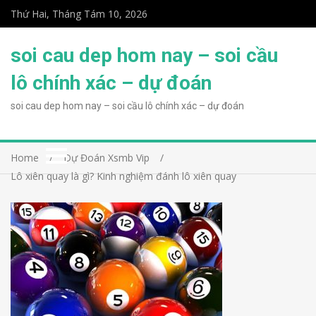
Thứ Hai, Tháng Tám 10, 2026
soi cau dep hom nay – soi cầu
lô chính xác – dự đoán
soi cau dep hom nay – soi cầu lô chính xác – dự đoán
Home
Dự Đoán Xsmb Vip
Lô xiên quay là gì? Kinh nghiệm đánh lô xiên quay