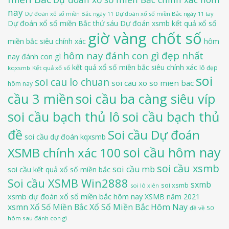
nay
Dự đoán xổ số miền Bắc ngày 11
Dự đoán xổ số miền Bắc ngày 11 tay
Dự đoán xổ số miền Bắc thứ sáu Dự đoán xsmb kết quả xổ số
giờ vàng chốt số
miền bắc siêu chính xác
hôm
hôm nay đánh con gì đẹp nhất
nay đánh con gì
kết quả xổ số miền bắc siêu chính xác
lô đẹp
kqxsmb
Kết quả xổ số
soi
soi cau lo chuan
soi cau xo so mien bac
hôm nay
cầu 3 miền
soi cầu ba càng siêu víp
soi cầu bạch thủ lô
soi cầu bạch thủ
đề
Soi cầu Dự đoán
soi cầu dự đoán kqxsmb
soi cầu hôm nay
XSMB chính xác 100
soi cầu xsmb
soi cầu mb
soi cầu kết quả xổ số miền bắc
Soi cầu XSMB Win2888
sxmb
soi xsmb
soi lô xiên
xsmb dự đoán xổ số miền bắc hôm nay
XSMB năm 2021
xsmn
Xổ Số Miền Bắc
Xổ Số Miền Bắc Hôm Nay
đề về 50
hôm sau đánh con gì