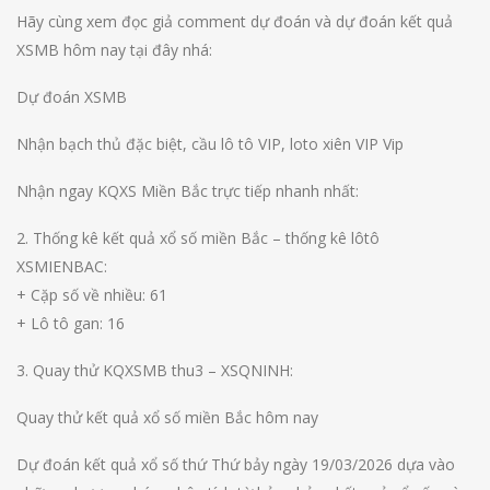
Hãy cùng xem đọc giả comment dự đoán và dự đoán kết quả
XSMB hôm nay tại đây nhá:
Dự đoán XSMB
Nhận bạch thủ đặc biệt, cầu lô tô VIP, loto xiên VIP Vip
Nhận ngay KQXS Miền Bắc trực tiếp nhanh nhất:
2. Thống kê kết quả xổ số miền Bắc – thống kê lôtô
XSMIENBAC:
+ Cặp số về nhiều: 61
+ Lô tô gan: 16
3. Quay thử KQXSMB thu3 – XSQNINH:
Quay thử kết quả xổ số miền Bắc hôm nay
Dự đoán kết quả xổ số thứ Thứ bảy ngày 19/03/2026 dựa vào