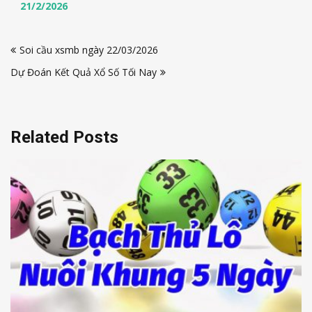
21/2/2026
Điều
Soi cầu xsmb ngày 22/03/2026
hướng
Dự Đoán Kết Quả Xổ Số Tối Nay
bài
viết
Related Posts