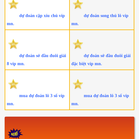
dự đoán cặp xíu chủ víp
dự đoán song thủ lô víp
mn.
mn.
dự đoán sớ đầu đuôi giải
dự đoán sớ đầu đuôi giải
8 víp mn.
đặc biệt víp mn.
mua dự đoán lô 3 số víp
mua dự đoán lô 3 số víp
mn.
mn.