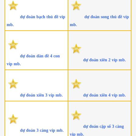
dự đoán bạch thủ đề víp
dự đoán song thủ đề víp
mb.
mb.
dự đoán dàn đề 4 con
dự đoán xiên 2 víp mb.
víp mb.
dự đoán xiên 3 víp mb.
dự đoán xiên 4 víp mb.
dự đoán cặp số 3 càng
dự đoán 3 càng víp mb.
víp mb.