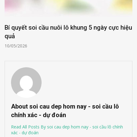
Soi cầu xsmb ngày 18/03/2026
10/05/2026
About soi cau dep hom nay - soi cầu lô
chính xác - dự đoán
Read All Posts By soi cau dep hom nay - soi cầu lô chính
xác - dự đoán