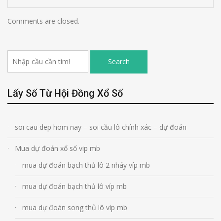
Comments are closed.
Search
Lấy Số Từ Hội Đồng Xổ Số
soi cau dep hom nay – soi cầu lô chính xác – dự đoán
Mua dự đoán xổ số vip mb
mua dự đoán bạch thủ lô 2 nháy víp mb
mua dự đoán bạch thủ lô víp mb
mua dự đoán song thủ lô víp mb