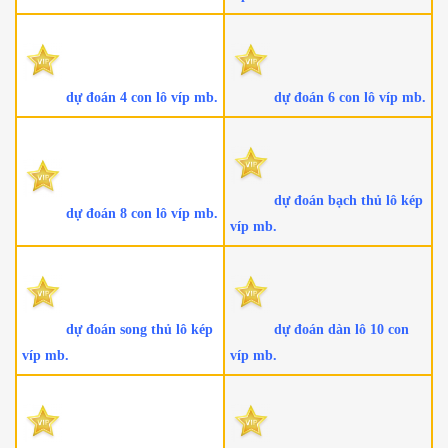
dự đoán 4 con lô víp mb.
dự đoán 6 con lô víp mb.
dự đoán bạch thủ lô kép
dự đoán 8 con lô víp mb.
víp mb.
dự đoán song thủ lô kép
dự đoán dàn lô 10 con
víp mb.
víp mb.